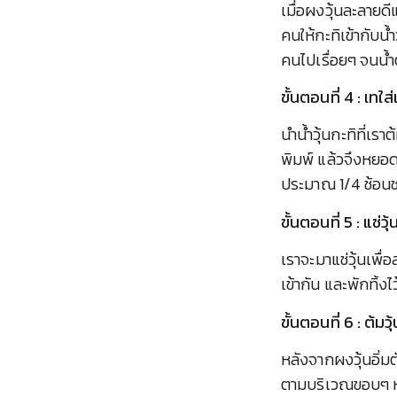
เมื่อผงวุ้นละลายดี
คนให้กะทิเข้ากับน้
คนไปเรื่อยๆ จนน
ขั้นตอนที่ 4 : เทใส
นำน้ำวุ้นกะทิที่
พิมพ์ แล้วจึงหยอด
ประมาณ 1/4 ช้อนชาต
ขั้นตอนที่ 5 : แช่ว
เราจะมาแช่วุ้นเพื่
เข้ากัน และพักทิ้ง
ขั้นตอนที่ 6 : ต้มวุ
หลังจากผงวุ้นอิ่ม
ตามบริเวณขอบๆ หม้อ