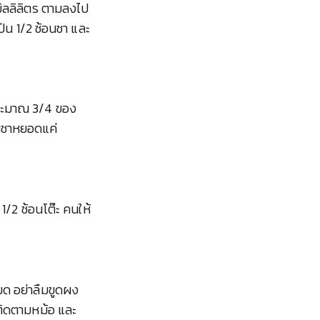
 มิลลิลิตร ตามลงไป
ป่น 1/2 ช้อนชา และ
ประมาณ 3/4 ของ
อนชาหยอดแค่
 1/2 ช้อนโต๊ะ คนให้
มด อย่าลืมขูดผง
ีติดตามหม้อ และ