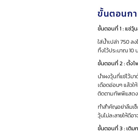
ขั้นตอนกา
ขั้นตอนที่ 1 : แช่วุ
ใส่น้ำเปล่า 750 ล
ทิ้งไว้ประมาณ 10 น
ขั้นตอนที่ 2 : ตั้งไ
นำผงวุ้นที่แช่ไว้ม
เดือดอ่อนๆ แล้วให้
ติดตามทัพพีแสดงว
ทำสำคัญอย่าลืมเช
วุ้นไม่ละลายให้ดีอ
ขั้นตอนที่ 3 : เติม