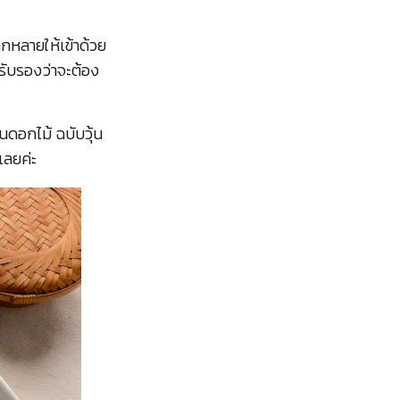
กหลายให้เข้าด้วย
็รับรองว่าจะต้อง
นดอกไม้ ฉบับวุ้น
เลยค่ะ