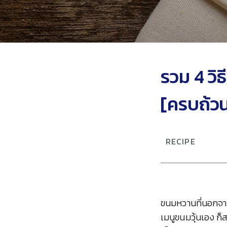
รวม 4 วิ
[ครบถ้วน
RECIPE
ขนมหวานที่นอกจากค
เมนูขนมวุ้นเอง ก็