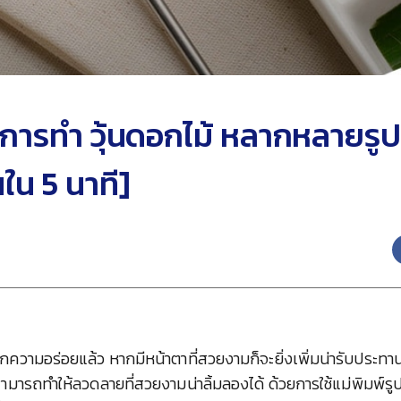
ธีการทำ วุ้นดอกไม้ หลากหลายร
ใน 5 นาที]
วามอร่อยแล้ว หากมีหน้าตาที่สวยงามก็จะยิ่งเพิ่มน่ารับประทานไ
สามารถทำให้ลวดลายที่สวยงามน่าลิ้มลองได้ ด้วยการใช้แม่พิมพ์ร