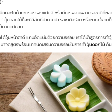
ม้”
ละเมียดละไมด้วยการบรรจงแต่งสี หรือมีการผสมผสานรสชาติที่หลา
งว่าวุ้นดอกไม้ก็จะมีสีสันที่น่าทานน่า รสชาติอร่อย หรือหากทำขายก
ได้ทานแน่นอน
ด้วุ้นหน้าตาดี แถมอัดแน่นด้วยความอร่อย เราได้นำสูตรการทำวุ้
 มาจดสูตรพร้อมเทคนิคเสริมความอร่อยในการทำ
วุ้นดอกไม้
กัน