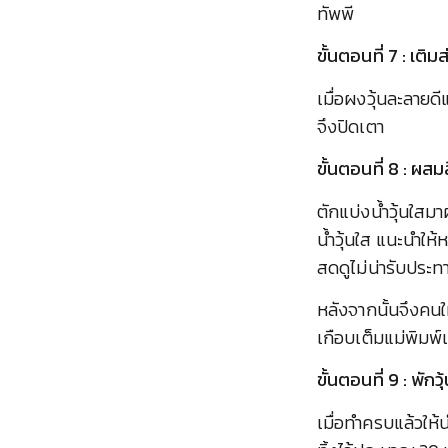
ทัพพี
ขั้นตอนที่ 7 : เติ
เมื่อผงวุ้นละลายด
จึงปิดเตา
ขั้นตอนที่ 8 : ผ
ตักแบ่งน้ำวุ้นใส
น้ำวุ้นใส แนะนำให
สดดูไม่น่ารับประ
หลังจากนั้นจึงคนให
เกือบเต็มแม่พิม
ขั้นตอนที่ 9 : พักวุ
เมื่อทำครบแล้วให้นำ