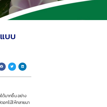
ูปแบบ
ด้มากขึ้น อย่าง
ูปดอกไม้ให้กลายมา