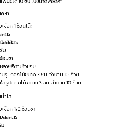
้แฟนซีได้ 10 ชิ้น ในขนาดพอดีคำ
นกะทิ
เงือก 1 ช้อนโต๊ะ
ลิลิตร
 มิลลิลิตร
กรัม
 ช้อนชา
หลายสีตามใจชอบ
โคนรูปดอกไม้ขนาด 3 ซม. จำนวน 10 ถ้วย
ใสรูปดอกไม้ ขนาด 3 ซม. จำนวน 10 ถ้วย
น้ำใ
ส
งเงือก 1/2 ช้อนชา
 มิลลิลิตร
รัม