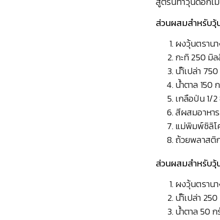
สูตรนี้ทำวุ้นดอกไม
ส่วนผสมสำหรับวุ้
ผงวุ้นตรานาง
กะทิ 250 มิล
นำ้เปล่า 750
น้ำตาล 150 
เกลือป่น 1/2
สีผสมอาหาร
แม่พิมพ์ซิลิ
ถ้วยพลาสติก
ส่วนผสมสำหรับวุ้น
ผงวุ้นตรานา
นำ้เปล่า 250
น้ำตาล 50 ก