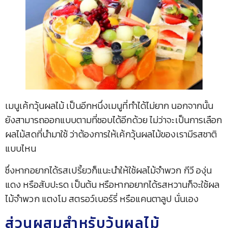
เมนูเค้กวุ้นผลไม้ เป็นอีกหนึ่งเมนูที่ทำได้ไม่ยาก นอกจากนั้น
ยังสามารถออกแบบตามที่ชอบได้อีกด้วย ไม่ว่าจะเป็นการเลือก
ผลไม้สดที่นำมาใช้ ว่าต้องการให้เค้กวุ้นผลไม้ของเรามีรสชาติ
แบบไหน
ซึ่งหากอยากได้รสเปรี้ยวก็แนะนำให้ใช้ผลไม้จำพวก กีวี องุ่น
แดง หรือสับปะรด เป็นต้น หรือหากอยากได้รสหวานก็จะใช้ผล
ไม้จำพวก แตงโม สตรอว์เบอร์รี่ หรือแคนตาลูป นั่นเอง
ส่วนผสมสำหรับวุ้นผลไม้