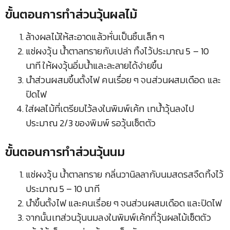
ขั้นตอนการทำส่วนวุ้นผลไม้
ล้างผลไม้ให้สะอาดแล้วหั่นเป็นชิ้นเล็ก ๆ
แช่ผงวุ้น น้ำตาลทรายกับเปล่า ทิ้งไว้ประมาณ 5 – 10
นาที ให้ผงวุ้นอิ่มน้ำและละลายได้ง่ายขึ้น
นำส่วนผสมขึ้นตั้งไฟ คนเรื่อย ๆ จนส่วนผสมเดือด และ
ปิดไฟ
ใส่ผลไม้ที่เตรียมไว้ลงในพิมพ์เค้ก เทน้ำวุ้นลงไป
ประมาณ 2/3 ของพิมพ์ รอวุ้นเซ็ตตัว
ขั้นตอนการทำส่วนวุ้นนม
แช่ผงวุ้น น้ำตาลทราย กลิ่นวานิลลากับนมสดรสจืดทิ้งไว้
ประมาณ 5 – 10 นาที
นำขึ้นตั้งไฟ และคนเรื่อย ๆ จนส่วนผสมเดือด และปิดไฟ
จากนั้นเทส่วนวุ้นนมลงในพิมพ์เค้กที่วุ้นผลไม้เซ็ตตัว