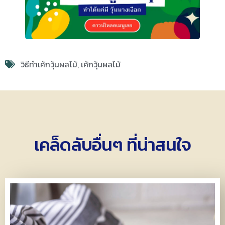
วิธีทำเค้กวุ้นผลไม้
,
เค้กวุ้นผลไม้
เคล็ดลับอื่นๆ ที่น่าสนใจ