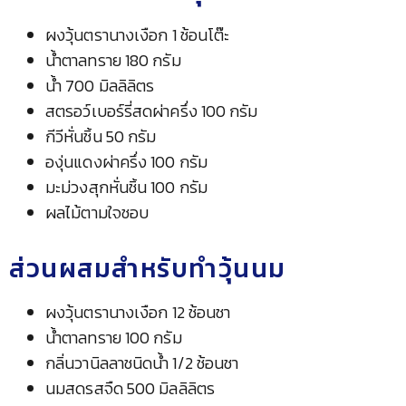
ผงวุ้นตรานางเงือก 1 ช้อนโต๊ะ
น้ำตาลทราย 180 กรัม
น้ำ 700 มิลลิลิตร
สตรอว์เบอร์รี่สดผ่าครึ่ง 100 กรัม
กีวีหั่นชิ้น 50 กรัม
องุ่นแดงผ่าครึ่ง 100 กรัม
มะม่วงสุกหั่นชิ้น 100 กรัม
ผลไม้ตามใจชอบ
ส่วนผสมสำหรับทำวุ้นนม
ผงวุ้นตรานางเงือก 12 ช้อนชา
น้ำตาลทราย 100 กรัม
กลิ่นวานิลลาชนิดน้ำ 1/2 ช้อนชา
นมสดรสจืด 500 มิลลิลิตร