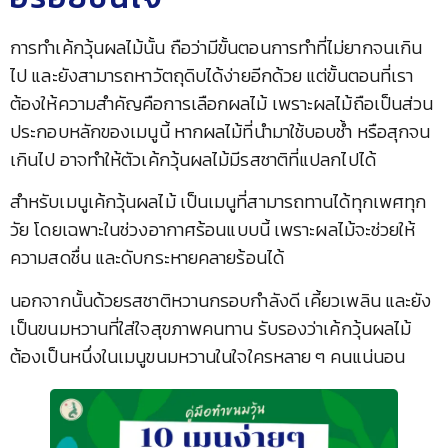
การทำเค้กวุ้นผลไม้นั้น ถือว่ามีขั้นตอนการทำที่ไม่ยากจนเกิน
ไป และยังสามารถหาวัตถุดิบได้ง่ายอีกด้วย แต่ขั้นตอนที่เรา
ต้องให้ความสำคัญคือการเลือกผลไม้ เพราะผลไม้ถือเป็นส่วน
ประกอบหลักของเมนูนี้ หากผลไม้ที่นำมาใช้บอบช้ำ หรือสุกจน
เกินไป อาจทำให้ตัวเค้กวุ้นผลไม้มีรสชาติที่แปลกไปได้
สำหรับเมนูเค้กวุ้นผลไม้ เป็นเมนูที่สามารถทานได้ทุกเพศทุก
วัย โดยเฉพาะในช่วงอากาศร้อนแบบนี้ เพราะผลไม้จะช่วยให้
ความสดชื่น และดับกระหายคลายร้อนได้
นอกจากนั้นด้วยรสชาติหวานกรอบกำลังดี เคี้ยวเพลิน และยัง
เป็นขนมหวานที่ใส่ใจสุขภาพคนทาน รับรองว่าเค้กวุ้นผลไม้
ต้องเป็นหนึ่งในเมนูขนมหวานในใจใครหลาย ๆ คนแน่นอน