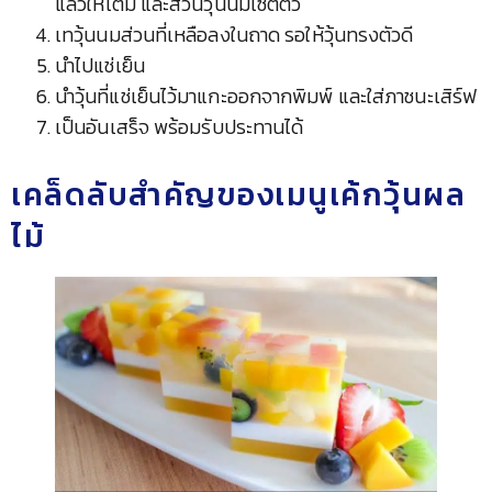
แล้วให้เต็ม และส่วนวุ้นนมเซ็ตตัว
เทวุ้นนมส่วนที่เหลือลงในถาด รอให้วุ้นทรงตัวดี
นำไปแช่เย็น
นำวุ้นที่แช่เย็นไว้มาแกะออกจากพิมพ์ และใส่ภาชนะเสิร์ฟ
เป็นอันเสร็จ พร้อมรับประทานได้
เคล็ดลับสำคัญของเมนูเค้กวุ้นผล
ไม้