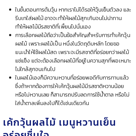
ในขั้นตอนการต้มวุ้น หากเราไม่ได้รอให้วุ้นเย็นตัวลง และ
รีบเทใส่ผลไม้ อาจจะทำให้ผลไม้สุกเกินจนไม่น่าทาน
ทำให้ผลไม้มีรสชาติที่เพี้ยนไปนั่นเอง
การเลือกผลไม้ถือว่าเป็นข้อสำคัญสำหรับการทำเค้กวุ้น
ผลไม้ เพราะผลไม้เป็น หนึ่งในวัตถุดิบหลัก โดยขอ
แนะนำให้ใช้ผลไม้สด เพราะจะมีรสชาติที่อร่อยกว่าผลไม้
แช่แข็ง แต่จะต้องเลือกผลไม้ที่อยู่ในความสุกที่พอเหมาะ
ไม่ใกล้สุกจนเกินไป
ในผลไม้เองก็มีความหวานที่อร่อยพอดีกับการทานแล้ว
ซึ่งถ้าหากต้องการให้เค้กวุ้นผลไม้มีรสชาติหวานน้อย
หรือไม่หวานเลย ก็สามารถปรับลดการใช้น้ำตาล หรือไม่
ใส่น้ำตาลเพิ่มลงไปก็ได้เช่นเดียวกัน
เค้กวุ้นผลไม้ เมนูหวานเย็น
อร่อยชื่นใจ