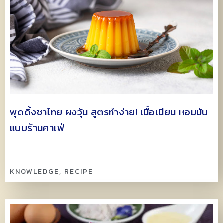
พุดดิ้งชาไทย ผงวุ้น สูตรทำง่าย! เนื้อเนียน หอมมัน
แบบร้านคาเฟ่
KNOWLEDGE
,
RECIPE