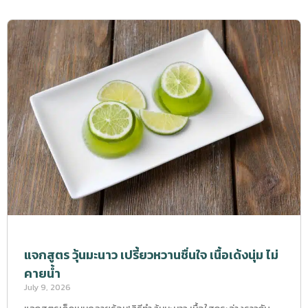
แจกสูตร วุ้นมะนาว เปรี้ยวหวานชื่นใจ เนื้อเด้งนุ่ม ไม่
คายน้ำ
July 9, 2026