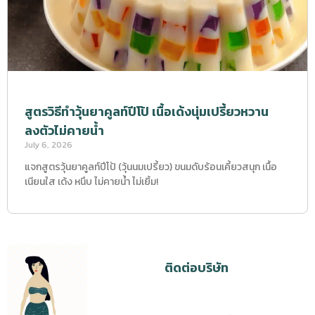
สูตรวิธีทำวุ้นยาคูลท์ปีโป้ เนื้อเด้งนุ่มเปรี้ยวหวาน
ลงตัวไม่คายน้ำ
July 6, 2026
แจกสูตรวุ้นยาคูลท์ปีโป้ (วุ้นนมเปรี้ยว) ขนมดับร้อนเคี้ยวสนุก เนื้อ
เนียนใส เด้ง หนึบ ไม่คายน้ำ ไม่เยิ้ม!
ติดต่อบริษัท