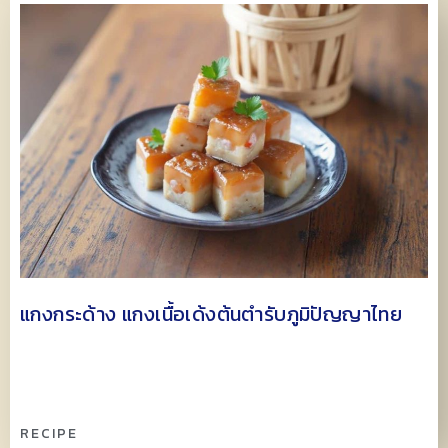
แกงกระด้าง แกงเนื้อเด้งต้นตำรับภูมิปัญญาไทย
RECIPE