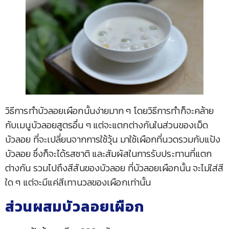
วิธีการทำบัวลอยเผือกนั้นง่ายมาก ๆ โดยวิธีการทำก็จะคล้าย
กับเมนูบัวลอยสูตรอื่น ๆ แต่จะแตกต่างกันในส่วนของเม็ด
บัวลอย ที่จะเปลี่ยนจากการใช้วุ้น มาใช้เผือกที่นวดรวมกับแป้ง
บัวลอย ซึ่งก็จะได้รสชาติ และสัมผัสในการรับประทานที่แตก
ต่างกัน รวมไปถึงสีสันของบัวลอย ที่บัวลอยเผือกนั้น จะไม่ใส่สี
ใด ๆ แต่จะมีแค่สีเทานวลของเผือกเท่านั้น
ส่วนผสมบัวลอยเผือก