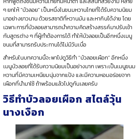
หากพูดถึงขนมหวานไทยที่มีหน้าตา และสีสันที่สวยงาม หลาย
ๆ ยกให้ “บัวลอย” เป็นหนึ่งในขนมหวานไทยที่ได้รับความนิยม
มาอย่างยาวนาน ด้วยรสชาติที่หวานมัน และหากินได้ง่าย โดย
เฉพาะการที่บัวลอยสามารถนำความคิดสร้างสรรค์มาปรับเข้า
กับสูตรต่าง ๆ ที่ผู้ทำต้องการได้ ทำให้บัวลอยเป็นอีกหนึ่งเมนู
ขนมที่สามารถรับประทานได้ไม่มีวันเบื่อ
สำหรับในบทความนี้จะพาไปดูวิธีทำ “บัวลอยเผือก” อีกหนึ่ง
เมนูบัวลอยที่ได้รับความนิยมเป็นอย่างมาก เพราะเป็นเมนูขนม
หวานที่มีความเหนียมนุ่มจากแป้ง และมีความหอมอร่อยจาก
เผือกที่นำมาใช้ ถ้าพร้อมแล้วไปดูกันเลยครับ
วิธีทำบัวลอยเผือก สไตล์วุ้น
นางเงือก