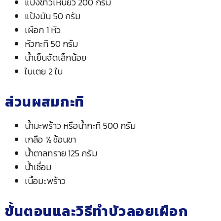
แป้งข้าวเหนียว 200 กรัม
แป้งมัน 50 กรัม
เผือก 1 หัว
หัวกะทิ 50 กรัม
น้ำเย็นจัดเล็กน้อย
ใบเตย 2 ใบ
ส่วนผสมกะทิ
น้ำมะพร้าว หรือน้ำกะทิ 500 กรัม
เกลือ ½ ช้อนชา
น้ำตาลทราย 125 กรัม
น้ำเชื่อม
เนื้อมะพร้าว
ขั้นตอนและวิธีทำบัวลอยเผือก