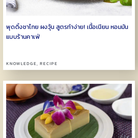
พุดดิ้งชาไทย ผงวุ้น สูตรทำง่าย! เนื้อเนียน หอมมัน
แบบร้านคาเฟ่
KNOWLEDGE
,
RECIPE