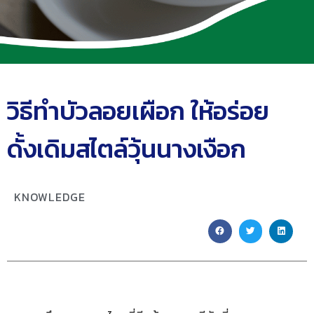
วิธีทำบัวลอยเผือก ให้อร่อย
ดั้งเดิมสไตล์วุ้นนางเงือก
KNOWLEDGE