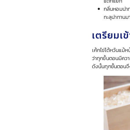
แตกแยก
กลิ่นหอมน่าทา
ทะลุน่าทานมา
เตรียมเข้
เค้กไข่ไต้หวันแม้
ว่าทุกขั้นตอนมีคว
ดังนั้นทุกขั้นตอนจ