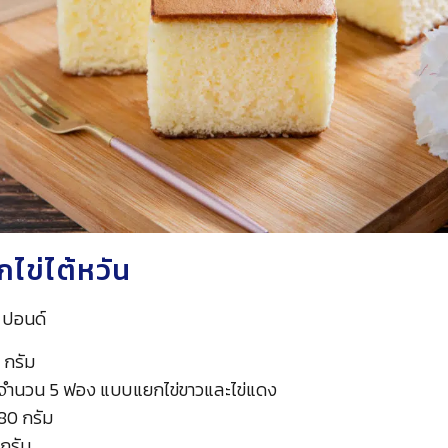
้กไข่ไต้หวัน
 ปอนด์
 กรัม
 0 จำนวน 5 ฟอง แบบแยกไข่ขาวและไข่แดง
80 กรัม
 กรัม