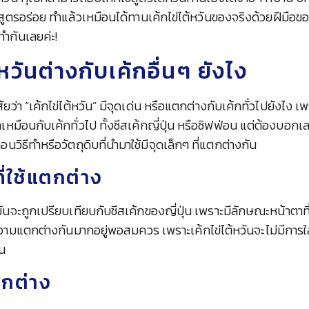
2 สูตรอร่อย ทำแล้วเหมือนได้ทานเค้กไข่ไต้หวันของจริงด้วยฝีมือ
ำกันเลยค่ะ!
้หวันต่างกับเค้กอื่นๆ ยังไง
่า “เค้กไข่ไต้หวัน” มีจุดเด่น หรือแตกต่างกับเค้กทั่วไปยังไง 
ตาเหมือนกับเค้กทั่วไป ทั้งชีสเค้กญี่ปุ่น หรือชิฟฟ่อน แต่ต้องบอกเ
อนวิธีทำหรือวัตถุดิบที่นำมาใช้มีจุดเล็กๆ ที่แตกต่างกัน
บที่ใช้แตกต่าง
มันจะถูกเปรียบเทียบกับชีสเค้กของญี่ปุ่น เพราะมีลักษณะหน้าตาที
ีความแตกต่างกันมากอยู่พอสมควร เพราะเค้กไข่ไต้หวันจะไม่มีการใ
่น
ตกต่าง