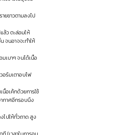
ลทรายขาวตามลงไป
้แล้ว ตะล่อมให้
ั้น จนอาจจะทำให้
อมเบาๆ จนได้เนื้อ
อมวอร์มเตาอบไฟ
นื้อเค้กด้วยการใช้
อากาศอีกรอบนึง
งไปให้ทั่วถาด สูง
าที (เวลาในการอบ