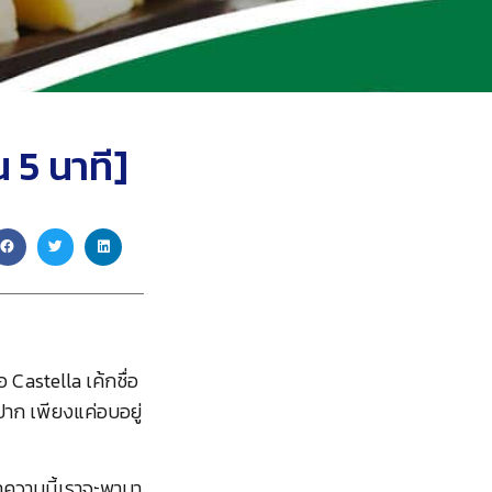
น 5 นาที]
ือ Castella เค้กชื่อ
ปาก เพียงแค่อบอยู่
บทความนี้เราจะพามา