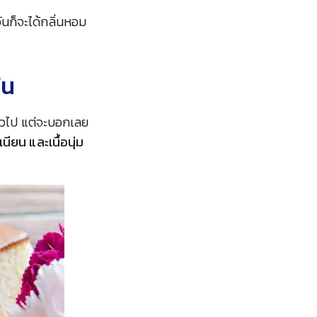
วันก็จะได้กลิ่นหอม
วัน
ทั่วไป แต่จะบอกเลย
เนียน และเนื้อนุ่ม