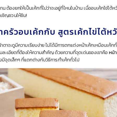
น ต้องยกให้เป็นเค้กที่ไม่ว่าจะอยู่ที่ไหนในบ้าน เมื่ออบเค้กไข่ไต้ห
เชิญชวนให้ชิม!
าครัวอบเค้กกับ สูตรเค้กไข่ไต้ห
หน้าตาจะดูมีความเรียบง่าย ไม่ได้มีการตกแต่งหน้าเค้กเหมือนเค้ก
ามละเอียดที่ต้องให้ความสำคัญ ด้วยความที่จุดเด่นของเขาคือ
หน้า
ึงมีจุดเล็กๆ ที่แตกต่างกับวิธีการทำเค้กทั่วไป