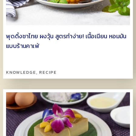
พุดดิ้งชาไทย ผงวุ้น สูตรทำง่าย! เนื้อเนียน หอมมัน
แบบร้านคาเฟ่
KNOWLEDGE
,
RECIPE