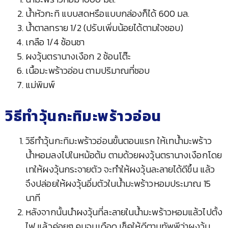
น้ำหัวกะทิ แบบสดหรือแบบกล่องก็ได้ 600 มล.
น้ำตาลทราย 1/2 (ปรับเพิ่มน้อยได้ตามใจชอบ)
เกลือ 1/4 ช้อนชา
ผงวุ้นตรานางเงือก 2 ช้อนโต๊ะ
เนื้อมะพร้าวอ่อน ตามปริมาณที่ชอบ
แม่พิมพ์
วิธีทำวุ้นกะทิมะพร้าวอ่อน
วิธีทำวุ้นกะทิมะพร้าวอ่อนขั้นตอนแรก ให้เทน้ำมะพร้าว
น้ำหอมลงไปในหม้อต้ม ตามด้วยผงวุ้นตรานางเงือกโดย
เทให้ผงวุ้นกระจายตัว จะทำให้ผงวุ้นละลายได้ดีขึ้น แล้ว
จึงปล่อยให้ผงวุ้นอิ่มตัวในน้ำมะพร้าวหอมประมาณ 15
นาที
หลังจากนั้นนำผงวุ้นที่ละลายในน้ำมะพร้าวหอมแล้วไปตั้ง
ไฟ แล้วค่อยๆ คนจนเดือด เช็คให้ดีตามทัพพีว่าผงวุ้น