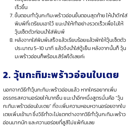
เร็วขึ้น
ขั้นตอนทำวุ้นกะทิมะพร้าวอ่อนขั้นตอนสุดท้าย ให้นำตักใส่
พิมพ์ที่เตรียมเอาไว้ แนะนำให้ทำอย่างรวดเร็วเพื่อไม่ให้
วุ้นเซ็ตตัวก่อนนำใส่พิมพ์
หลังจากใส่พิมพ์เสร็จแล้วเรียบร้อยแล้วพักให้วุ้นเซ็ตตัว
ประมาณ 5-10 นาที แล้วจึงนำใส่ตู้เย็น หลังจากนั้นก็ วุ้น
มะพร้าวอ่อนก็พร้อมเสิร์ฟได้เลยค่ะ
2. วุ้นกะทิมะพร้าวอ่อนใบเตย
นอกจากวิธีทำวุ้นกะทิมะพร้าวอ่อนแล้ว หากใครอยากเพิ่ม
อรรถรสความอร่อยให้มากขึ้น แนะนำอีกหนึ่งสูตรนั่นคือ “วุ้น
กะทิมะพร้าวอ่อนใบเตย” ที่จะเพิ่มความหอมหวานอร่อยจากใบ
เตยเพิ่มเข้ามา ซึ่งวิธีทำจะไม่แตกต่างจากวิธีทำวุ้นกะทิมะพร้าว
อ่อนมากนัก และความอร่อยที่สูสีไม่แพ้กันเลย