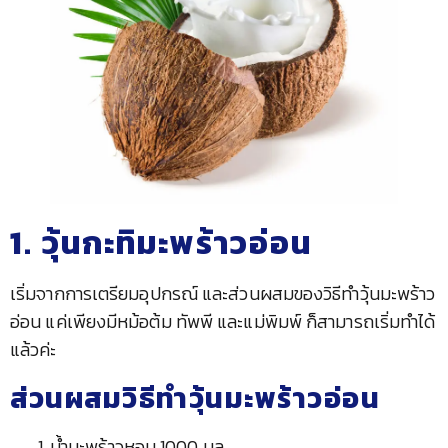
1. วุ้นกะทิมะพร้าวอ่อน
เริ่มจากการเตรียมอุปกรณ์ และส่วนผสมของวิธีทำวุ้นมะพร้าว
อ่อน แค่เพียงมีหม้อต้ม ทัพพี และแม่พิมพ์ ก็สามารถเริ่มทำได้
แล้วค่ะ
ส่วนผสมวิธีทำวุ้นมะพร้าวอ่อน
น้ำมะพร้าวหอม 1000 มล.