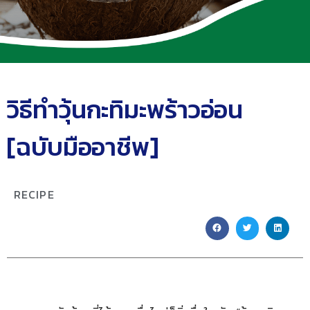
วิธีทำวุ้นกะทิมะพร้าวอ่อน
[ฉบับมืออาชีพ]
RECIPE