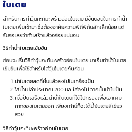
ใบเตย
สำหรับการทำวุ้นกะทิมะพร้าวอ่อนใบเตย มีขั้นตอนในการทำน้ำ
ใบเตยเพิ่มเข้ามา ซึ่งต้องอาศัยความพิถีพิถันสักเล็กน้อย แต่
รับรอเลยว่าทำเสร็จแล้วอร่อยแน่นอน
วิธีทำน้ำใบเตยเข้มข้น
ก่อนจะเริ่มวิธีทำวุ้นกะทิมะพร้าวอ่อนใบเตย มาเริ่มทำน้ำใบเตย
เข้มข้นเพื่อใช้สำหรับใส่วุ้นใบเตยกันก่อน
นำใบเตยสดที่หั่นแล้วลงไปในเครื่องปั่น
ใส่น้ำเปล่าประมาณ 200 มล. ใส่ลงไป จากนั้นนำไปปั่น
เมื่อปั่นเสร็จแล้วนำน้ำใบเตยที่ได้ไปกรองเพื่อเอาเศษ
กากของใบเตยออก เพียงเท่านี้ก็จะได้น้ำใบเตยสีเขียว
สวย
วิธีทำวุ้นกะทิมะพร้าวอ่อนใบเตย