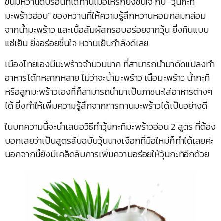
ขนมหวานดับร้อนที่ได้ทานเมื่อไหร่ก็ยิ่งชื่นใจ กับ “วุ้นกะทิ
มะพร้าวอ่อน” ของหวานที่ให้ความรู้สึกหวานหอมกลมกล่อม
จากน้ำมะพร้าว และเนื้อสัมผัสกรอบอร่อยจากวุ้น ยิ่งกินแบบ
แช่เย็น ยิ่งอร่อยชื่นใจ หวานเย็นกำลังดีเลย
เมืองไทยเองมีมะพร้าวจำนวนมาก ที่สามารถนำมาดัดแปลงทำ
อาหารได้ทหลากหลาย ไม่ว่าจะน้ำมะพร้าว เนื้อมะพร้าว น้ำกะทิ
หรือลูกมะพร้าวเองที่ก็สามารถนำมาเป็นภาชนะใส่อาหารต่างๆ
ได้ ยิ่งทำให้เพิ่มความรู้สึกจากการทานมะพร้าวได้เป็นอย่างดี
ในบทความนี้จะนำเสนอวิธีทำวุ้นกะทิมะพร้าวอ่อน 2 สูตร ที่ต้อง
บอกเลยว่าเป็นสูตรลับฉบับวุ้นนางเงือกที่มือใหม่ก็ทำได้เลยค่ะ
นอกจากนี้ยังมีเคล็ดลับการเพิ่มความอร่อยให้วุ้นกะทิอีกด้วย