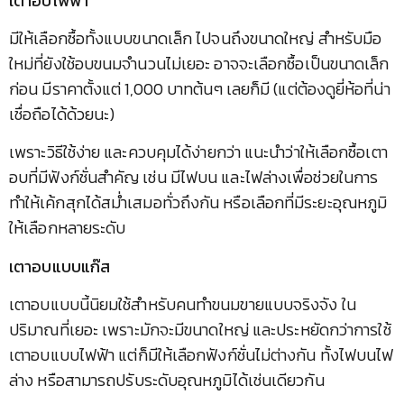
เตาอบไฟฟ้า
มีให้เลือกซื้อทั้งแบบขนาดเล็ก ไปจนถึงขนาดใหญ่ สำหรับมือ
ใหม่ที่ยังใช้อบขนมจำนวนไม่เยอะ อาจจะเลือกซื้อเป็นขนาดเล็ก
ก่อน มีราคาตั้งแต่ 1,000 บาทต้นๆ เลยก็มี (แต่ต้องดูยี่ห้อที่น่า
เชื่อถือได้ด้วยนะ)
เพราะวิธีใช้ง่าย และควบคุมได้ง่ายกว่า แนะนำว่าให้เลือกซื้อเตา
อบที่มีฟังก์ชั่นสำคัญ เช่น มีไฟบน และไฟล่างเพื่อช่วยในการ
ทำให้เค้กสุกได้สม่ำเสมอทั่วถึงกัน หรือเลือกที่มีระยะอุณหภูมิ
ให้เลือกหลายระดับ
เตาอบแบบแก๊ส
เตาอบแบบนี้นิยมใช้สำหรับคนทำขนมขายแบบจริงจัง ใน
ปริมาณที่เยอะ เพราะมักจะมีขนาดใหญ่ และประหยัดกว่าการใช้
เตาอบแบบไฟฟ้า แต่ก็มีให้เลือกฟังก์ชั่นไม่ต่างกัน ทั้งไฟบนไฟ
ล่าง หรือสามารถปรับระดับอุณหภูมิได้เช่นเดียวกัน