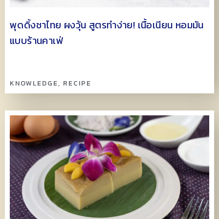
พุดดิ้งชาไทย ผงวุ้น สูตรทำง่าย! เนื้อเนียน หอมมัน
แบบร้านคาเฟ่
KNOWLEDGE
,
RECIPE