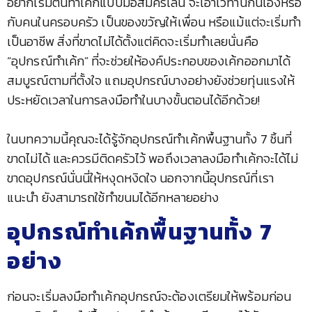
อยากเริ่มต้นทำเค้กแบบมือสมัครเล่น จะเอาไว้ทานกินเองหรือ
กับคนในครอบครัว เป็นของขวัญให้เพื่อน หรือแม้แต่จะเริ่มทำ
เป็นอาชีพ สิ่งที่ขาดไม่ได้ตั้งแต่คิดจะเริ่มทำเลยนั่นคือ
“อุปกรณ์ทำเค้ก” ที่จะช่วยให้องค์ประกอบของเค้กออกมาได้
สมบูรณ์ตามที่ตั้งใจ แถมอุปกรณ์บางอย่างยังช่วยทุ่นแรงให้
ประหยัดเวลาในการลงมือทำในบางขั้นตอนได้อีกด้วย!
ในบทความนี้คุณจะได้รู้จักอุปกรณ์ทำเค้กพื้นฐานทั้ง 7 ชิ้นที่
ขาดไม่ได้ และควรมีติดครัวไว้ พอถึงเวลาลงมือทำเค้กจะได้ไม่
ขาดอุปกรณ์นั่นนี่ให้หงุดหงิดใจ นอกจากนี้อุปกรณ์ที่เรา
แนะนำ ยังสามารถใช้ทำขนมได้อีกหลายอย่าง
อุปกรณ์ทำเค้กพื้นฐานทั้ง 7
อย่าง
ก่อนจะเริ่มลงมือทำเค้กอุปกรณ์จะต้องเตรียมให้พร้อมก่อน