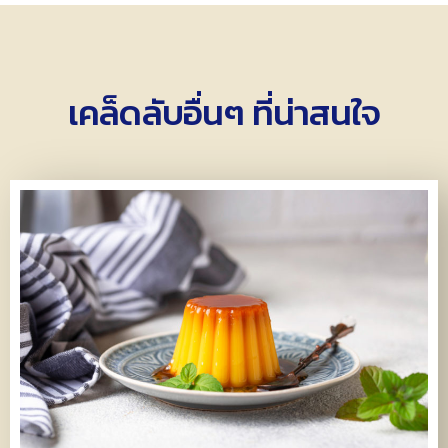
เคล็ดลับอื่นๆ ที่น่าสนใจ