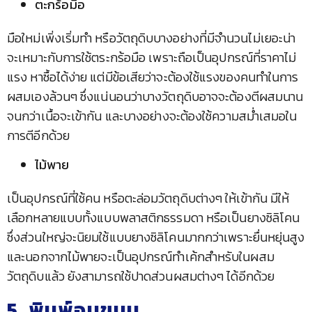
ตะกร้อมือ
มือใหม่เพิ่งเริ่มทำ หรือวัตถุดิบบางอย่างที่มีจำนวนไม่เยอะน่า
จะเหมาะกับการใช้ตระกร้อมือ เพราะถือเป็นอุปกรณ์ที่ราคาไม่
แรง หาซื้อได้ง่าย แต่มีข้อเสียว่าจะต้องใช้แรงของคนทำในการ
ผสมเองล้วนๆ ซึ่งแน่นอนว่าบางวัตถุดิบอาจจะต้องตีผสมนาน
จนกว่าเนื้อจะเข้ากัน และบางอย่างจะต้องใช้ความสม่ำเสมอใน
การตีอีกด้วย
ไม้พาย
เป็นอุปกรณ์ที่ใช้คน หรือตะล่อมวัตถุดิบต่างๆ ให้เข้ากัน มีให้
เลือกหลายแบบทั้งแบบพลาสติกธรรมดา หรือเป็นยางซิลิโคน
ซึ่งส่วนใหญ่จะนิยมใช้แบบยางซิลิโคนมากกว่าเพราะยื่นหยุ่นสูง
และนอกจากไม้พายจะเป็นอุปกรณ์ทำเค้กสำหรับในผสม
วัตถุดิบแล้ว ยังสามารถใช้ปาดส่วนผสมต่างๆ ได้อีกด้วย
5. พิมพ์อบขนม