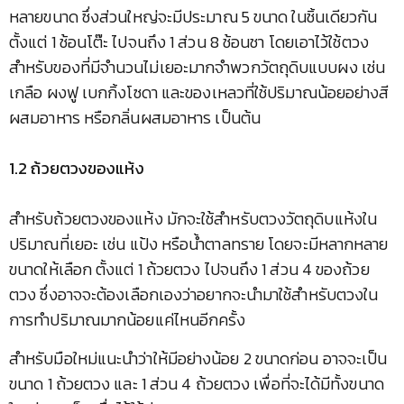
หลายขนาด ซึ่งส่วนใหญ่จะมีประมาณ 5 ขนาด ในชิ้นเดียวกัน
ตั้งแต่ 1 ช้อนโต๊ะ ไปจนถึง 1 ส่วน 8 ช้อนชา โดยเอาไว้ใช้ตวง
สำหรับของที่มีจำนวนไม่เยอะมากจำพวกวัตถุดิบแบบผง เช่น
เกลือ ผงฟู เบกกิ้งโซดา และของเหลวที่ใช้ปริมาณน้อยอย่างสี
ผสมอาหาร หรือกลิ่นผสมอาหาร เป็นต้น
1.2 ถ้วยตวงของแห้ง
สำหรับถ้วยตวงของแห้ง มักจะใช้สำหรับตวงวัตถุดิบแห้งใน
ปริมาณที่เยอะ เช่น แป้ง หรือน้ำตาลทราย โดยจะมีหลากหลาย
ขนาดให้เลือก ตั้งแต่ 1 ถ้วยตวง ไปจนถึง 1 ส่วน 4 ของถ้วย
ตวง ซึ่งอาจจะต้องเลือกเองว่าอยากจะนำมาใช้สำหรับตวงใน
การทำปริมาณมากน้อยแค่ไหนอีกครั้ง
สำหรับมือใหม่แนะนำว่าให้มีอย่างน้อย 2 ขนาดก่อน อาจจะเป็น
ขนาด 1 ถ้วยตวง และ 1 ส่วน 4 ถ้วยตวง เพื่อที่จะได้มีทั้งขนาด