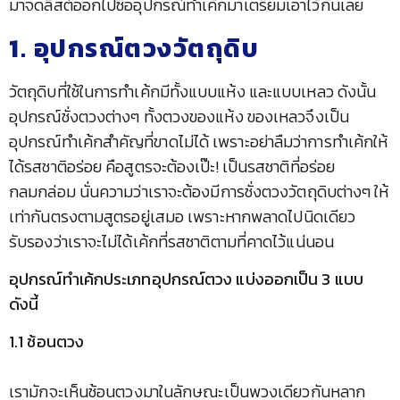
มาจดลิสต์ออกไปซื้ออุปกรณ์ทำเค้กมาเตรียมเอาไว้กันเลย
1. อุปกรณ์ตวงวัตถุดิบ
วัตถุดิบที่ใช้ในการทำเค้กมีทั้งแบบแห้ง และแบบเหลว ดังนั้น
อุปกรณ์ชั่งตวงต่างๆ ทั้งตวงของแห้ง ของเหลวจึงเป็น
อุปกรณ์ทำเค้กสำคัญที่ขาดไม่ได้ เพราะอย่าลืมว่าการทำเค้กให้
ได้รสชาติอร่อย คือสูตรจะต้องเป๊ะ! เป็นรสชาติที่อร่อย
กลมกล่อม นั่นความว่าเราจะต้องมีการชั่งตวงวัตถุดิบต่างๆ ให้
เท่ากันตรงตามสูตรอยู่เสมอ เพราะหากพลาดไปนิดเดียว
รับรองว่าเราจะไม่ได้เค้กที่รสชาติตามที่คาดไว้แน่นอน
อุปกรณ์ทำเค้กประเภทอุปกรณ์ตวง แบ่งออกเป็น 3 แบบ
ดังนี้
1.1 ช้อนตวง
เรามักจะเห็นช้อนตวงมาในลักษณะเป็นพวงเดียวกันหลาก