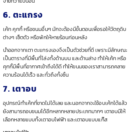
ง่ายกว่าแบบอื่น
6. ตะแกรง
เค้ก คุกกี้ หรือขนมอื่นๆ มักจะต้องมีขั้นตอนเพื่อรอให้วัตถุดิบ
ต่างๆ เซ็ตตัว หรือพักให้หายร้อนก่อนหลัง
นำออกจากเตา ตะแกรงเองจึงเป็นตัวช่วยที่ดี เพราะมีลักษณะ
เป็นตารางที่มีพื้นที่โล่งทั้งด้านบน และด้านล่าง ทำให้เค้ก หรือ
คุกกี้มีพื้นที่อากาศเข้าถึงได้ดี ทำให้ขนมของเราสามารถคลาย
ความร้อนได้เร็ว และทั่วถึงทั้งชิ้น
7. เตาอบ
อุปกรณ์ทำเค้กที่ขาดไม่ได้เลย และนอกจากจะใช้อบเค้กได้แล้ว
ยังสามารถอบขนมได้อีกหลากหลายประเภทมากๆ เตาอบมีให้
เลือกหลายแบบทั้งเตาอบไฟฟ้า และเตาอบแบบแก๊ส