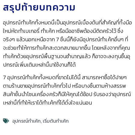
สรุปท้ายบทความ
อุปกรณ์ทำเค้กทั้งหมดนี้เป็นอุปกรณ์เบื้องต้นที่สำคัญที่ทั้งมือ
ใหม่หัดทำเบเกอรี่ ทำเค้ก หรือมืออาชีพต้องมีติดครัวไว้ ซึ่ง
จริงๆ แล้วนอกเหนือจาก 7 ชิ้นนี้ก็ยังมีอุปกรณ์ทำเค้กอื่นๆ ที่
จะช่วยทำให้การทำเค้กสะดวกสบายมากขึ้น โดยหลังจากที่คุณ
ทำเค้กด้วยอุปกรณ์พื้นฐานจนชำนาญแล้ว ก็อาจจะลงทุนซื้นอุ
ปกรณ์เพิ่มเติมเหล่านี้มาใช้งานก็ได้
7 อุปกรณ์ทำเค้กทั้งหมดที่ขาดไม่ได้นี้ สามารถหาซื้อได้ง่ายๆ
ตามร้านขายอุปกรณ์ทำเค้กทั่วไป หรือบางชิ้นตามห้างสรรพ
สินค้าชั้นนำโซนเครื่องครัวก็มีให้คุณได้ช้อป รับรองว่าอุปกรณ์
เหล่านี้ที่ทำให้เราได้ทำเค้กที่ได้ดั่งใจแน่นอน
อุปกรณ์ทำเค้ก
,
เริ่มต้นทำเค้ก