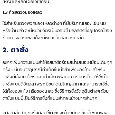
ใหญ่ และเล็กเผื่อไว้ใช้ก่อน
1.3 ถ้วยตวงของเหลว
ใช้สำหรับตวงพวกของเหลวต่างๆ ที่มีปริมาณเยอะ เช่น นม
หรือน้ำเปล่า จะมีหน่วยวัตรเป็นออนซ์ มิลลิลิตรซึ่งอุปกรณ์ของ
ถ้วยตวงของเหลวก็จะมีหน่วยวัดย่อยลงมาอีก
2. ตาชั่ง
อยากเพิ่มความแม่นยำให้รสชาติอร่อยสม่ำเสมอเหมือนเดิมทุก
ครั้ง แน่นอนว่าอุปกณ์ทำเค้กชิ้นนี้อย่าเพิ่งมองข้าม สำหรับ
ตาชั่งที่ใช้ง่ายสำหรับคนทำเค้ก หรือเบเกอรี่แนะนำว่าให้ใช้เป็น
ตาชั่งแบบดิจิตอล เพราะมีขนาดไม่ใหญ่มาก และสามารถใช้ชั่ง
ได้ทั้งของแห้ง หรือของเหลว ซึ่งวิธีการชั่งวัตถุดิบต่างๆ ด้วย
ตาชั่งแบบนี้เป็นวิธีการชั่งที่แม่นยำค่อนข้างมากยำมาก
แต่อย่าลืมว่าทุกครั้งก่อนใช้ตาชั่งจะต้องมีการชั่งน้ำหนักของ