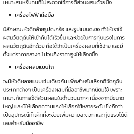
เหมาะสมหรับคนที่ไม่สะดวกใช้การตีส่วนผสมด้วยมือ
เครื่องไฟฟ้าถือมือ
มีลักษณะหัวตีคล้ายรูปตะกร้อ และรูปแบบตะขอ ทำให้เราใช้
ผสมวัตดุดิบให้เข้ากันได้เร็วขึ้น และช่วยในการทุ่นแรงในการ
ผสมวัตถุดิบอีกด้วย ถือได้ว่าเป็นเครื่องผสมที่ใช้ง่าย และมี
ตั้งแต่ราคากลางๆ ไปจนถึงราคาสูงให้เลือกซื้อ
เครื่องผสมแบบโถ
จะมีหัวตีหลายแบบเช่นเดียวกัน เพื่อสำหรับเลือกตีวัตถุดิบ
ประเภทต่างๆ เป็นเครื่องผสมที่มืออาชีพมากนิยมใช้ เพราะ
เหมาะกับการใช้ตีส่วนผสมในจำนวนมากๆ เนื่องจากมีขนาด
ใหญ่ และมีให้เลือกความแรงให้เลือกใช้หลายระดับ ซึ่งถือว่า
เป็นอุปกรณ์ทำเค้กที่จะช่วยเพิ่มความสะดวก และทุ่นแรงได้ดี
เลยสำหรับมืออาชีพ