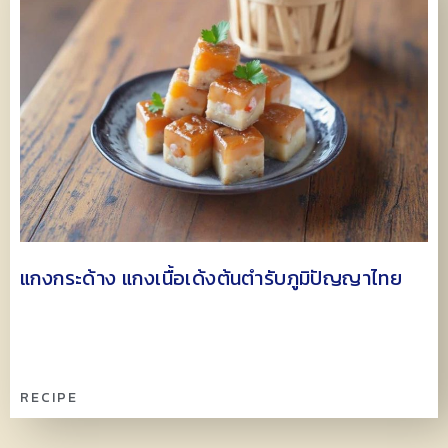
แกงกระด้าง แกงเนื้อเด้งต้นตำรับภูมิปัญญาไทย
RECIPE