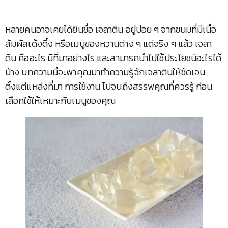
หลายคนอาจเคยได้ยินชื่อ เจลาติน อยู่บ่อย ๆ จากขนมที่มีเนื้อ
สัมผัสเด้งดึ๋ง หรือเมนูของหวานต่าง ๆ แต่จริง ๆ แล้ว เจลา
ติน คืออะไร มีที่มาอย่างไร และสามารถนำไปใช้ประโยชน์อะไรได้
บ้าง บทความนี้จะพาคุณมาทำความรู้จักเจลาตินให้ชัดเจน
ตั้งแต่แหล่งที่มา การใช้งาน ไปจนถึงสรรพคุณที่ควรรู้ ก่อน
เลือกใช้ให้เหมาะกับเมนูของคุณ