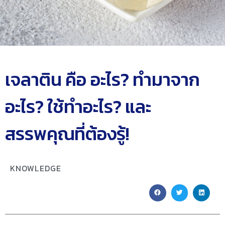
เจลาติน คือ อะไร? ทำมาจาก
อะไร? ใช้ทำอะไร? และ
สรรพคุณที่ต้องรู้!
KNOWLEDGE