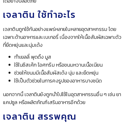
ได้อย่างปลอดภัย
เจลาติน ใช้ทําอะไร
เจลาตินถูกใช้กันอย่างแพร่หลายในหลายอุตสาหกรรม โดย
เฉพาะด้านอาหารและเบเกอรี่ เนื่องจากให้เนื้อสัมผัสเฉพาะตัว
ที่ยืดหยุ่นและนุ่มเด้ง
ทำเยลลี่ พุดดิ้ง มูส
ใช้ในชีสเค้ก ไอศกรีม หรือขนมหวานเนื้อเนียน
ช่วยให้ขนมมีเนื้อสัมผัสเด้ง นุ่ม และยืดหยุ่น
ใช้เป็นตัวช่วยในการคงรูปของอาหารบางชนิด
นอกจากนี้ เจลาตินยังถูกนำไปใช้ในอุตสาหกรรมอื่น ๆ เช่น ยา
แคปซูล หรือผลิตภัณฑ์เสริมอาหารอีกด้วย
เจลาติน สรรพคุณ