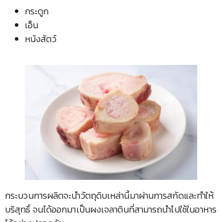
กระดูก
เอ็น
หนังสัตว์
กระบวนการผลิตจะนำวัตถุดิบเหล่านี้มาผ่านการสกัดและทำให้
บริสุทธิ์ จนได้ออกมาเป็นผงเจลาตินที่สามารถนำไปใช้ในอาหาร