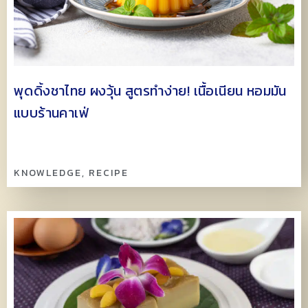
พุดดิ้งชาไทย ผงวุ้น สูตรทำง่าย! เนื้อเนียน หอมมัน
แบบร้านคาเฟ่
KNOWLEDGE
,
RECIPE