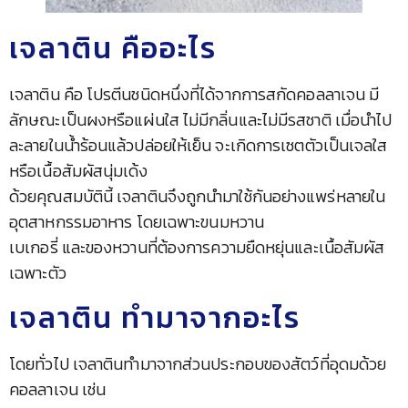
เจลาติน คืออะไร
เจลาติน คือ โปรตีนชนิดหนึ่งที่ได้จากการสกัดคอลลาเจน มี
ลักษณะเป็นผงหรือแผ่นใส ไม่มีกลิ่นและไม่มีรสชาติ เมื่อนำไป
ละลายในน้ำร้อนแล้วปล่อยให้เย็น จะเกิดการเซตตัวเป็นเจลใส
หรือเนื้อสัมผัสนุ่มเด้ง
ด้วยคุณสมบัตินี้ เจลาตินจึงถูกนำมาใช้กันอย่างแพร่หลายใน
อุตสาหกรรมอาหาร โดยเฉพาะขนมหวาน
เบเกอรี่ และของหวานที่ต้องการความยืดหยุ่นและเนื้อสัมผัส
เฉพาะตัว
เจลาติน ทํามาจากอะไร
โดยทั่วไป เจลาตินทำมาจากส่วนประกอบของสัตว์ที่อุดมด้วย
คอลลาเจน เช่น