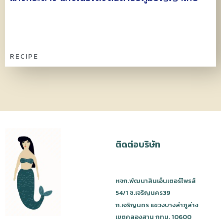
RECIPE
ติดต่อบริษัท
หจก.พัฒนาสินเอ็นเตอร์ไพรส์
54/1 ซ.เจริญนคร39
ถ.เจริญนคร แขวงบางลำภูล่าง
เขตคลองสาน กทม. 10600