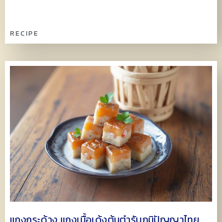
RECIPE
แกงกระด้าง แกงเนื้อเด้งต้นตำรับภูมิปัญญาไทย