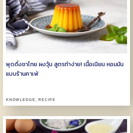
พุดดิ้งชาไทย ผงวุ้น สูตรทำง่าย! เนื้อเนียน หอมมัน
แบบร้านคาเฟ่
KNOWLEDGE
,
RECIPE