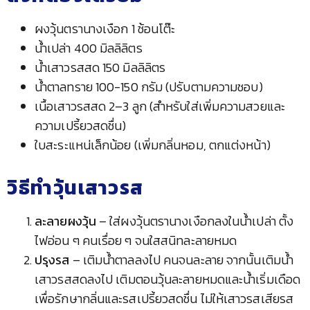
ผงวุ้นตรานางเงือก 1 ช้อนโต๊ะ
น้ำเปล่า 400 มิลลิลิตร
น้ำเสาวรสสด 150 มิลลิลิตร
น้ำตาลทราย 100-150 กรัม (ปรับตามความชอบ)
เนื้อเสาวรสสด 2–3 ลูก (สำหรับใส่เพิ่มความสวยและ
ความเปรี้ยวสดชื่น)
ใบสะระแหน่เล็กน้อย (เพิ่มกลิ่นหอม, ตกแต่งหน้า)
วิธีทำวุ้นเสาวรส
ละลายผงวุ้น
– ใส่ผงวุ้นตรานางเงือกลงในน้ำเปล่า ตั้ง
ไฟอ่อน ๆ คนเรื่อย ๆ จนใสสนิทละลายหมด
ปรุงรส
– เติมน้ำตาลลงไป คนจนละลาย จากนั้นเติมน้ำ
เสาวรสสดลงไป เติมตอนวุ้นละลายหมดและน้ำเริ่มเดือด
เพื่อรักษากลิ่นและรสเปรี้ยวสดชื่น ไม่ให้เสาวรสเสียรส