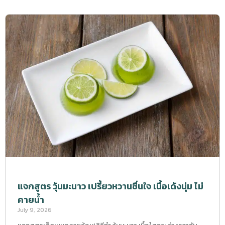
แจกสูตร วุ้นมะนาว เปรี้ยวหวานชื่นใจ เนื้อเด้งนุ่ม ไม่
คายน้ำ
July 9, 2026