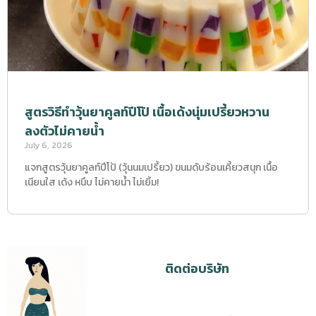
สูตรวิธีทำวุ้นยาคูลท์ปีโป้ เนื้อเด้งนุ่มเปรี้ยวหวาน
ลงตัวไม่คายน้ำ
July 6, 2026
แจกสูตรวุ้นยาคูลท์ปีโป้ (วุ้นนมเปรี้ยว) ขนมดับร้อนเคี้ยวสนุก เนื้อ
เนียนใส เด้ง หนึบ ไม่คายน้ำ ไม่เยิ้ม!
ติดต่อบริษัท