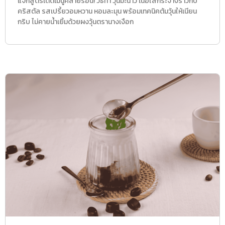
แจกสูตรเด็ดเมนูคลายร้อน! วิธีทำ วุ้นมะนาว เนื้อใสกระจ่างราวกับ
คริสตัล รสเปรี้ยวอมหวาน หอมละมุน พร้อมเทคนิคต้มวุ้นให้เนียน
กริบ ไม่คายน้ำเยิ้มด้วยผงวุ้นตรานางเงือก