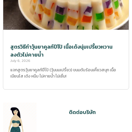
สูตรวิธีทำวุ้นยาคูลท์ปีโป้ เนื้อเด้งนุ่มเปรี้ยวหวาน
ลงตัวไม่คายน้ำ
July 6, 2026
แจกสูตรวุ้นยาคูลท์ปีโป้ (วุ้นนมเปรี้ยว) ขนมดับร้อนเคี้ยวสนุก เนื้อ
เนียนใส เด้ง หนึบ ไม่คายน้ำ ไม่เยิ้ม!
ติดต่อบริษัท