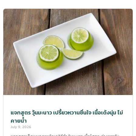
แจกสูตร วุ้นมะนาว เปรี้ยวหวานชื่นใจ เนื้อเด้งนุ่ม ไม่
คายน้ำ
July 9, 2026