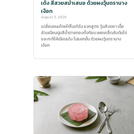
เด้ง สีสวยสม่ำเสมอ ด้วยผงวุ้นตรานาง
เงือก
August 3, 2026
เปลี่ยนขนมไทยให้โมเดิร์น แจกสูตร วุ้นสังขยา เนื้อ
ล้วนเนียนนุ่มสีน้ำตาลทองทั้งก้อน เผยเคล็ดลับต้มไข่
และกะทิให้เนียนเด้ง ไม่แยกชั้น ด้วยผงวุ้นตรานาง
เงือก