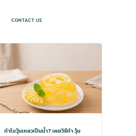
CONTACT US
ทำไมวุ้นเหลวเป็นน้ำ? เผยวิธีทำ วุ้น