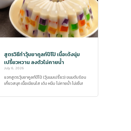
สูตรวิธีทำวุ้นยาคูลท์ปีโป้ เนื้อเด้งนุ่ม
เปรี้ยวหวาน ลงตัวไม่คายน้ำ
July 6, 2026
แจกสูตรวุ้นยาคูลท์ปีโป้ (วุ้นนมเปรี้ยว) ขนมดับร้อน
เคี้ยวสนุก เนื้อเนียนใส เด้ง หนึบ ไม่คายน้ำ ไม่เยิ้ม!