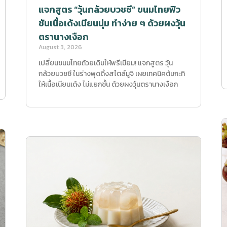
แจกสูตร “วุ้นกล้วยบวชชี” ขนมไทยฟิว
ชันเนื้อเด้งเนียนนุ่ม ทำง่าย ๆ ด้วยผงวุ้น
ตรานางเงือก
August 3, 2026
เปลี่ยนขนมไทยถ้วยเดิมให้พรีเมียม! แจกสูตร วุ้น
กล้วยบวชชี ในร่างพุดดิ้งสไตล์มูจิ เผยเทคนิคต้มกะทิ
ให้เนื้อเนียนเด้ง ไม่แยกชั้น ด้วยผงวุ้นตรานางเงือก