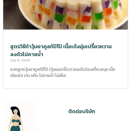
สูตรวิธีทำวุ้นยาคูลท์ปีโป้ เนื้อเด้งนุ่มเปรี้ยวหวาน
ลงตัวไม่คายน้ำ
July 6, 2026
แจกสูตรวุ้นยาคูลท์ปีโป้ (วุ้นนมเปรี้ยว) ขนมดับร้อนเคี้ยวสนุก เนื้อ
เนียนใส เด้ง หนึบ ไม่คายน้ำ ไม่เยิ้ม!
ติดต่อบริษัท