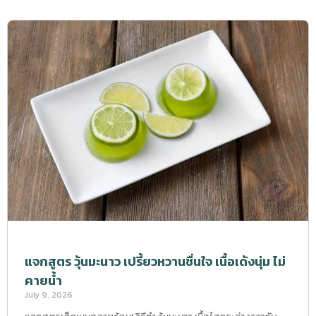
แจกสูตร วุ้นมะนาว เปรี้ยวหวานชื่นใจ เนื้อเด้งนุ่ม ไม่
คายน้ำ
July 9, 2026