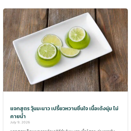
แจกสูตร วุ้นมะนาว เปรี้ยวหวานชื่นใจ เนื้อเด้งนุ่ม ไม่
คายน้ำ
July 9, 2026