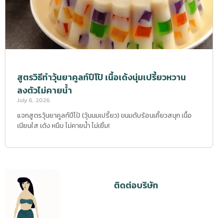
สูตรวิธีทำวุ้นยาคูลท์ปีโป้ เนื้อเด้งนุ่มเปรี้ยวหวาน
ลงตัวไม่คายน้ำ
July 6, 2026
แจกสูตรวุ้นยาคูลท์ปีโป้ (วุ้นนมเปรี้ยว) ขนมดับร้อนเคี้ยวสนุก เนื้อ
เนียนใส เด้ง หนึบ ไม่คายน้ำ ไม่เยิ้ม!
ติดต่อบริษัท