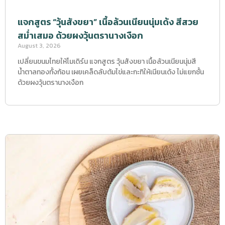
แจกสูตร “วุ้นสังขยา” เนื้อล้วนเนียนนุ่มเด้ง สีสวย
สม่ำเสมอ ด้วยผงวุ้นตรานางเงือก
August 3, 2026
เปลี่ยนขนมไทยให้โมเดิร์น แจกสูตร วุ้นสังขยา เนื้อล้วนเนียนนุ่มสี
น้ำตาลทองทั้งก้อน เผยเคล็ดลับต้มไข่และกะทิให้เนียนเด้ง ไม่แยกชั้น
ด้วยผงวุ้นตรานางเงือก