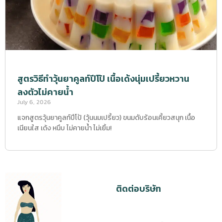
สูตรวิธีทำวุ้นยาคูลท์ปีโป้ เนื้อเด้งนุ่มเปรี้ยวหวาน
ลงตัวไม่คายน้ำ
July 6, 2026
แจกสูตรวุ้นยาคูลท์ปีโป้ (วุ้นนมเปรี้ยว) ขนมดับร้อนเคี้ยวสนุก เนื้อ
เนียนใส เด้ง หนึบ ไม่คายน้ำ ไม่เยิ้ม!
ติดต่อบริษัท