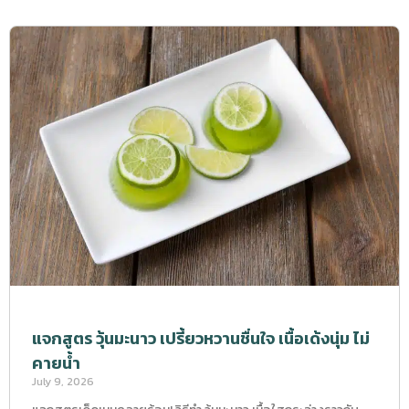
แจกสูตร วุ้นมะนาว เปรี้ยวหวานชื่นใจ เนื้อเด้งนุ่ม ไม่
คายน้ำ
July 9, 2026