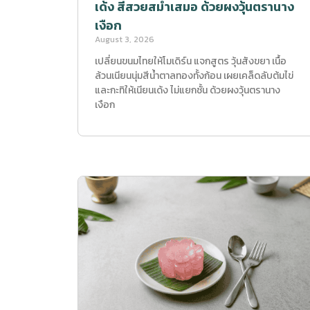
เด้ง สีสวยสม่ำเสมอ ด้วยผงวุ้นตรานาง
เงือก
August 3, 2026
เปลี่ยนขนมไทยให้โมเดิร์น แจกสูตร วุ้นสังขยา เนื้อ
ล้วนเนียนนุ่มสีน้ำตาลทองทั้งก้อน เผยเคล็ดลับต้มไข่
และกะทิให้เนียนเด้ง ไม่แยกชั้น ด้วยผงวุ้นตรานาง
เงือก