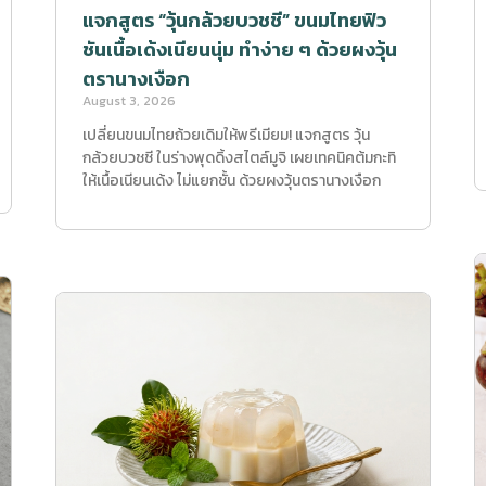
แจกสูตร “วุ้นกล้วยบวชชี” ขนมไทยฟิว
ชันเนื้อเด้งเนียนนุ่ม ทำง่าย ๆ ด้วยผงวุ้น
ตรานางเงือก
August 3, 2026
เปลี่ยนขนมไทยถ้วยเดิมให้พรีเมียม! แจกสูตร วุ้น
กล้วยบวชชี ในร่างพุดดิ้งสไตล์มูจิ เผยเทคนิคต้มกะทิ
ให้เนื้อเนียนเด้ง ไม่แยกชั้น ด้วยผงวุ้นตรานางเงือก