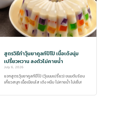
สูตรวิธีทำวุ้นยาคูลท์ปีโป้ เนื้อเด้งนุ่ม
เปรี้ยวหวาน ลงตัวไม่คายน้ำ
July 6, 2026
แจกสูตรวุ้นยาคูลท์ปีโป้ (วุ้นนมเปรี้ยว) ขนมดับร้อน
เคี้ยวสนุก เนื้อเนียนใส เด้ง หนึบ ไม่คายน้ำ ไม่เยิ้ม!