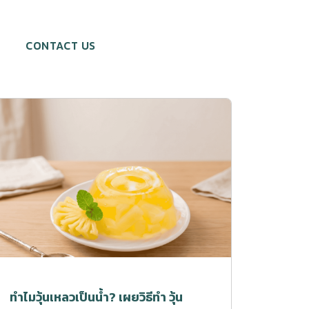
CONTACT US
ทำไมวุ้นเหลวเป็นน้ำ? เผยวิธีทำ วุ้น