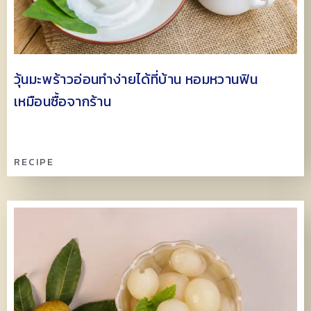
วุ้นมะพร้าวอ่อนทำง่ายได้ที่บ้าน หอมหวานฟิน
เหมือนซื้อจากร้าน
RECIPE