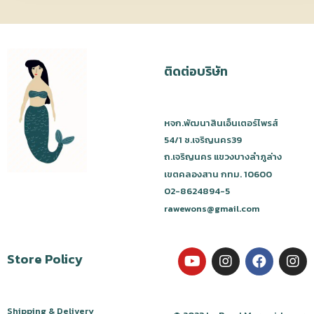
ติดต่อบริษัท
หจก.พัฒนาสินเอ็นเตอร์ไพรส์
54/1 ซ.เจริญนคร39
ถ.เจริญนคร แขวงบางลำภูล่าง
เขตคลองสาน กทม. 10600
02-8624894-5
rawewons@gmail.com
Store Policy
Shipping & Delivery