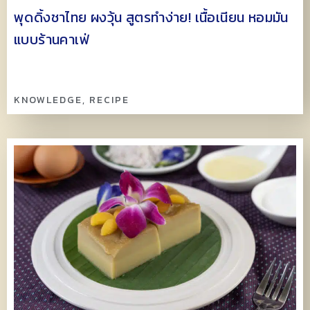
พุดดิ้งชาไทย ผงวุ้น สูตรทำง่าย! เนื้อเนียน หอมมัน
แบบร้านคาเฟ่
KNOWLEDGE
,
RECIPE