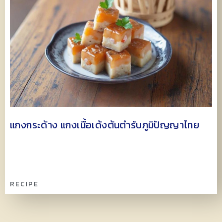
แกงกระด้าง แกงเนื้อเด้งต้นตำรับภูมิปัญญาไทย
RECIPE