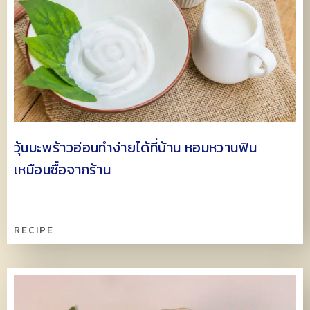
วุ้นมะพร้าวอ่อนทำง่ายได้ที่บ้าน หอมหวานฟิน
เหมือนซื้อจากร้าน
RECIPE