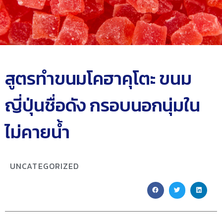
สูตรทำขนมโคฮาคุโตะ ขนม
ญี่ปุ่นชื่อดัง กรอบนอกนุ่มใน
ไม่คายน้ำ
UNCATEGORIZED