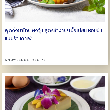
พุดดิ้งชาไทย ผงวุ้น สูตรทำง่าย! เนื้อเนียน หอมมัน
แบบร้านคาเฟ่
KNOWLEDGE
,
RECIPE