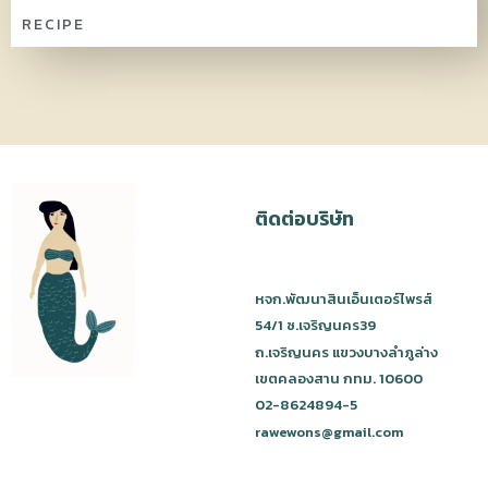
RECIPE
ติดต่อบริษัท
หจก.พัฒนาสินเอ็นเตอร์ไพรส์
54/1 ซ.เจริญนคร39
ถ.เจริญนคร แขวงบางลำภูล่าง
เขตคลองสาน กทม. 10600
02-8624894-5
rawewons@gmail.com