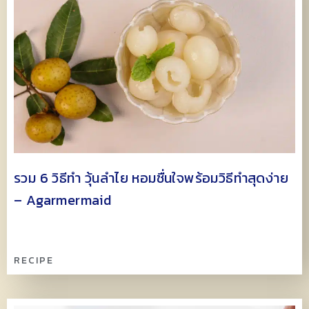
รวม 6 วิธีทำ วุ้นลำไย หอมชื่นใจพร้อมวิธีทำสุดง่าย
– Agarmermaid
RECIPE