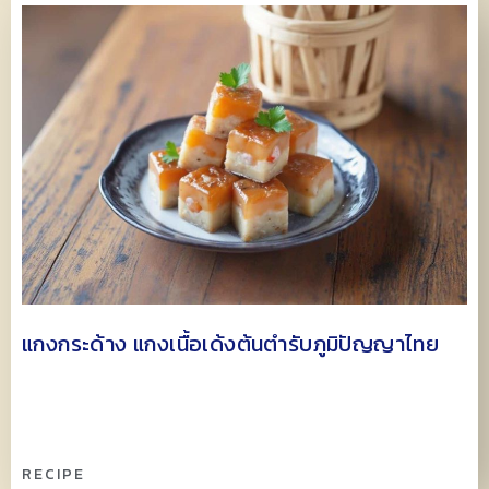
แกงกระด้าง แกงเนื้อเด้งต้นตำรับภูมิปัญญาไทย
RECIPE