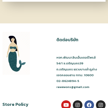
ติดต่อบริษัท
หจก.พัฒนาสินเอ็นเตอร์ไพรส์
54/1 ซ.เจริญนคร39
ถ.เจริญนคร แขวงบางลำภูล่าง
เขตคลองสาน กทม. 10600
02-8624894-5
rawewons@gmail.com
Store Policy