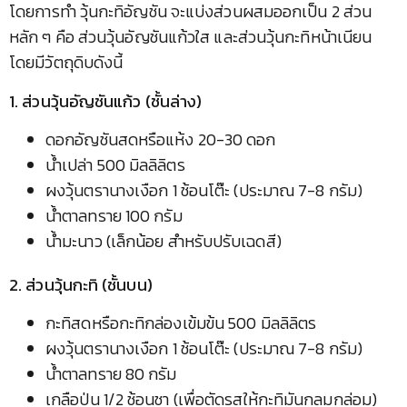
โดยการทำ วุ้นกะทิอัญชัน จะแบ่งส่วนผสมออกเป็น 2 ส่วน
หลัก ๆ คือ ส่วนวุ้นอัญชันแก้วใส และส่วนวุ้นกะทิหน้าเนียน
โดยมีวัตถุดิบดังนี้
1. ส่วนวุ้นอัญชันแก้ว (ชั้นล่าง)
ดอกอัญชันสดหรือแห้ง 20-30 ดอก
น้ำเปล่า 500 มิลลิลิตร
ผงวุ้นตรานางเงือก 1 ช้อนโต๊ะ (ประมาณ 7-8 กรัม)
น้ำตาลทราย 100 กรัม
น้ำมะนาว (เล็กน้อย สำหรับปรับเฉดสี)
2. ส่วนวุ้นกะทิ (ชั้นบน)
กะทิสดหรือกะทิกล่องเข้มข้น 500 มิลลิลิตร
ผงวุ้นตรานางเงือก 1 ช้อนโต๊ะ (ประมาณ 7-8 กรัม)
น้ำตาลทราย 80 กรัม
เกลือป่น 1/2 ช้อนชา (เพื่อตัดรสให้กะทิมันกลมกล่อม)