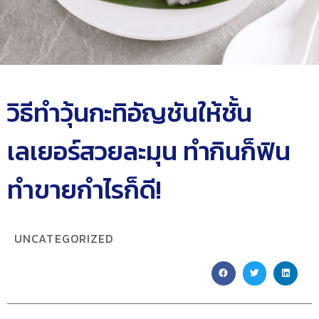
วิธีทำวุ้นกะทิอัญชันให้ชั้น
เลเยอร์สวยละมุน ทำกินก็ฟิน
ทำขายกำไรก็ดี!
UNCATEGORIZED