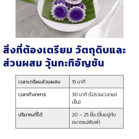
สิ่งที่ต้องเตรียม วัตถุดิบและ
ส่วนผสม วุ้นกะทิอัญชัน
เวลาเตรียมส่วนผสม
15 นาที
เวลาทำอาหาร
30 นาที (ไม่รวมเวลาแช่
เย็น)
ปริมาณที่ได้
20 – 25 ชิ้น (ขึ้นอยู่กับ
ขนาดแม่พิมพ์)