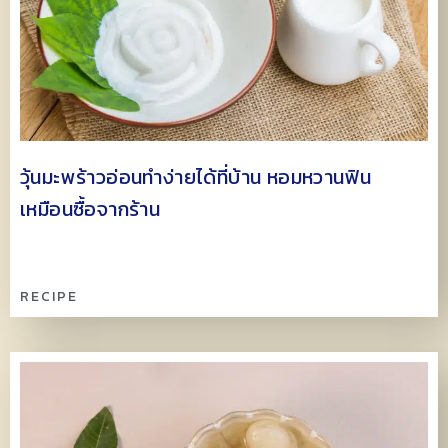
วุ้นมะพร้าวอ่อนทำง่ายได้ที่บ้าน หอมหวานฟิน
เหมือนซื้อจากร้าน
RECIPE