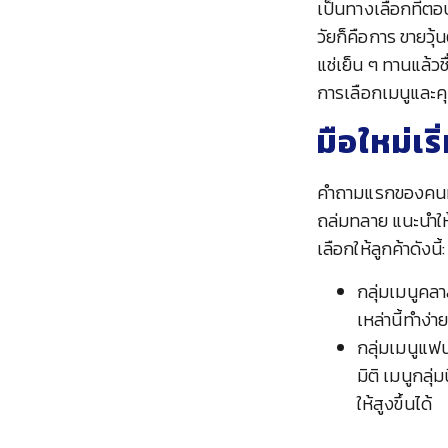
เป็นทางเลือกที่ตอ
วัยก็คือการ ขายวุ
แช่เย็น ๆ ทานแล้วช
การเลือกเมนูและคุ
มือใหม่เร
คำถามแรกของคนที่
ถล่มทลาย แนะนำให
เลือกให้ลูกค้าดังนี้:
กลุ่มเมนูคลา
เหล่านี้ทำง่า
กลุ่มเมนูแฟน
มิติ เมนูกลุ
ให้สูงขึ้นได้