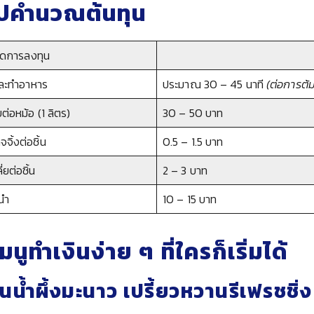
ุปคำนวณต้นทุน
ยดการลงทุน
และทำอาหาร
ประมาณ 30 – 45 นาที
(ต่อการต้มว
บต่อหม้อ (1 ลิตร)
30 – 50 บาท
จิ้งต่อชิ้น
0.5 – 1.5 บาท
่ยต่อชิ้น
2 – 3 บาท
นำ
10 – 15 บาท
มนูทำเงินง่าย ๆ ที่ใครก็เริ่มได้
ชันน้ำผึ้งมะนาว เปรี้ยวหวานรีเฟรชชิ่