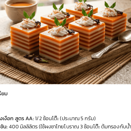
รียม
งเงือก สูตร AA:
1/2 ช้อนโต๊ะ (ประมาณ 5 กรัม)
ข้น:
400 มิลลิลิตร (ใช้ผงชาไทยโบราณ 3 ช้อนโต๊ะ ต้มกรองกับน้ำ