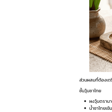
ส่วนผสมที่ต้องเต
ชั้นวุ้นชาไทย
ผงวุ้นตรานา
น้ำชาไทยเข้ม