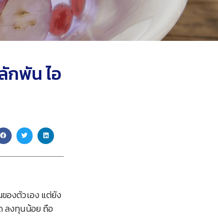
ลักพัน ไอ
็นของตัวเอง แต่ยัง
ด ลงทุนน้อย ถือ