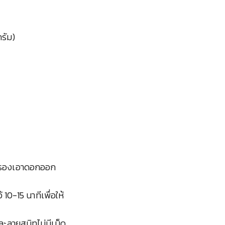
กรัม)
นกรองเอาดอกออก
10-15 นาทีเพื่อให้
ะลายสนิทไม่มีเม็ด