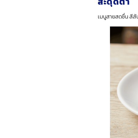
สะดุดตา
เมนูสายสดชื่น สี